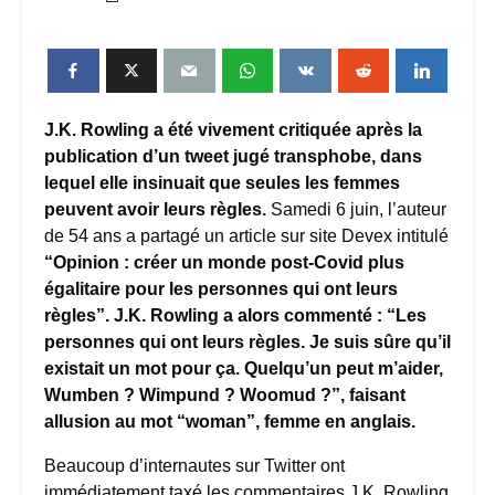
J.K. Rowling a été vivement critiquée après la
publication d’un tweet jugé transphobe, dans
lequel elle insinuait que seules les femmes
peuvent avoir leurs règles.
Samedi 6 juin, l’auteur
de 54 ans a partagé un article sur site Devex intitulé
“Opinion : créer un monde post-Covid plus
égalitaire pour les personnes qui ont leurs
règles”. J.K. Rowling a alors commenté : “Les
personnes qui ont leurs règles. Je suis sûre qu’il
existait un mot pour ça. Quelqu’un peut m’aider,
Wumben ? Wimpund ? Woomud ?”, faisant
allusion au mot “woman”, femme en anglais.
Beaucoup d’internautes sur Twitter ont
immédiatement taxé les commentaires J.K. Rowling