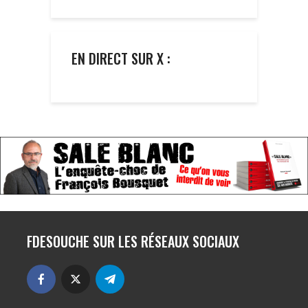
EN DIRECT SUR X :
FDESOUCHE SUR LES RÉSEAUX SOCIAUX