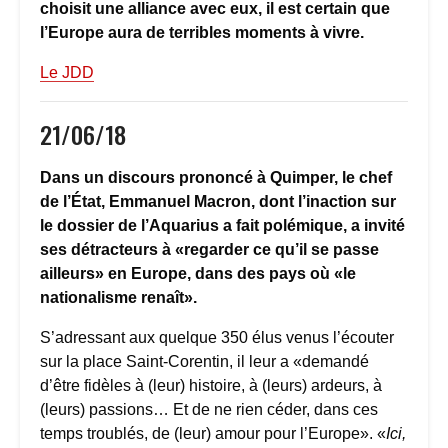
choisit une alliance avec eux, il est certain que
l’Europe aura de terribles moments à vivre.
Le JDD
21/06/18
Dans un discours prononcé à Quimper, le chef
de l’État, Emmanuel Macron, dont l’inaction sur
le dossier de l’Aquarius a fait polémique, a invité
ses détracteurs à «regarder ce qu’il se passe
ailleurs» en Europe, dans des pays où «le
nationalisme renaît».
S’adressant aux quelque 350 élus venus l’écouter
sur la place Saint-Corentin, il leur a «demandé
d’être fidèles à (leur) histoire, à (leurs) ardeurs, à
(leurs) passions… Et de ne rien céder, dans ces
temps troublés, de (leur) amour pour l’Europe». «
Ici,