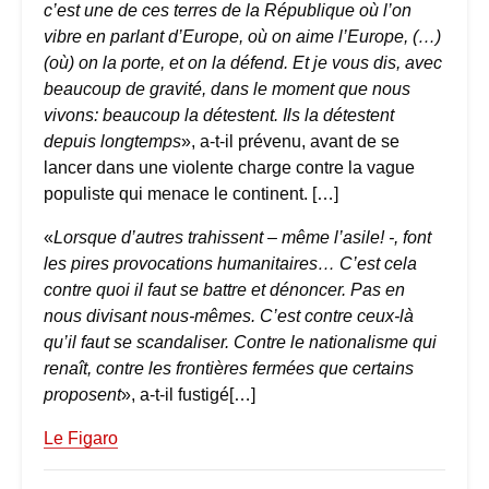
c’est une de ces terres de la République où l’on
vibre en parlant d’Europe, où on aime l’Europe, (…)
(où) on la porte, et on la défend. Et je vous dis, avec
beaucoup de gravité, dans le moment que nous
vivons: beaucoup la détestent. Ils la détestent
depuis longtemps
», a-t-il prévenu, avant de se
lancer dans une violente charge contre la vague
populiste qui menace le continent. […]
«
Lorsque d’autres trahissent – même l’asile! -, font
les pires provocations humanitaires… C’est cela
contre quoi il faut se battre et dénoncer. Pas en
nous divisant nous-mêmes. C’est contre ceux-là
qu’il faut se scandaliser. Contre le nationalisme qui
renaît, contre les frontières fermées que certains
proposent
», a-t-il fustigé[…]
Le Figaro