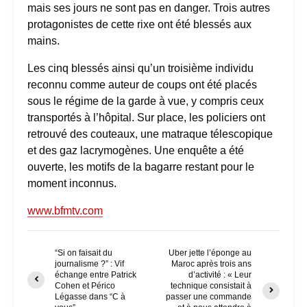
mais ses jours ne sont pas en danger. Trois autres
protagonistes de cette rixe ont été blessés aux
mains.
Les cinq blessés ainsi qu’un troisième individu
reconnu comme auteur de coups ont été placés
sous le régime de la garde à vue, y compris ceux
transportés à l’hôpital. Sur place, les policiers ont
retrouvé des couteaux, une matraque télescopique
et des gaz lacrymogènes. Une enquête a été
ouverte, les motifs de la bagarre restant pour le
moment inconnus.
www.bfmtv.com
“Si on faisait du
Uber jette l’éponge au
journalisme ?” : Vif
Maroc après trois ans
échange entre Patrick
d’activité : « Leur
Cohen et Périco
technique consistait à
Légasse dans “C à
passer une commande