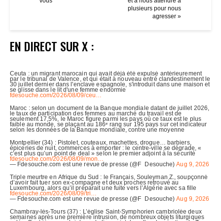
vous”
et à nous attendre à
plusieurs pour nous
agresser »
EN DIRECT SUR X :