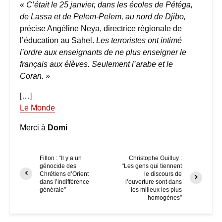
« C’était le 25 janvier, dans les écoles de Pétéga,
de Lassa et de Pelem-Pelem, au nord de Djibo,
précise Angéline Neya, directrice régionale de
l’éducation au Sahel.
Les terroristes ont intimé
l’ordre aux enseignants de ne plus enseigner le
français aux élèves. Seulement l’arabe et le
Coran. »
[…]
Le Monde
Merci à
Domi
Fillon : “Il y a un
Christophe Guilluy :
génocide des
“Les gens qui tiennent
Chrétiens d’Orient
le discours de
dans l’indifférence
l’ouverture sont dans
générale”
les milieux les plus
homogènes”