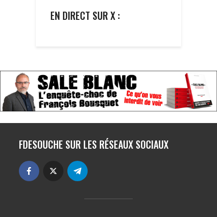
EN DIRECT SUR X :
FDESOUCHE SUR LES RÉSEAUX SOCIAUX