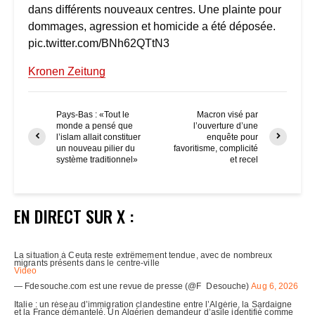
dans différents nouveaux centres. Une plainte pour
dommages, agression et homicide a été déposée.
pic.twitter.com/BNh62QTtN3
Kronen Zeitung
Pays-Bas : «Tout le
Macron visé par
monde a pensé que
l’ouverture d’une
l’islam allait constituer
enquête pour
un nouveau pilier du
favoritisme, complicité
système traditionnel»
et recel
EN DIRECT SUR X :