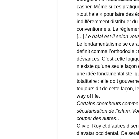
casher. Même si ces pratiqu
«tout halal» pour faire des 
indifféremment distribuer du
conventionnels. La réglement
[…]
Le halal est-il selon vo
Le fondamentalisme se caractér
définit comme l’orthodoxie : 
déviances. C’est cette logiqu
n’existe qu’une seule façon 
une idée fondamentaliste, qu
totalitaire : elle doit gouver
toujours dit de cette façon, 
way of life.
Certains chercheurs comme O
sécularisation de l’islam. 
couper des autres…
Olivier Roy et d’autres disen
d’avatar occidental. Ce serai