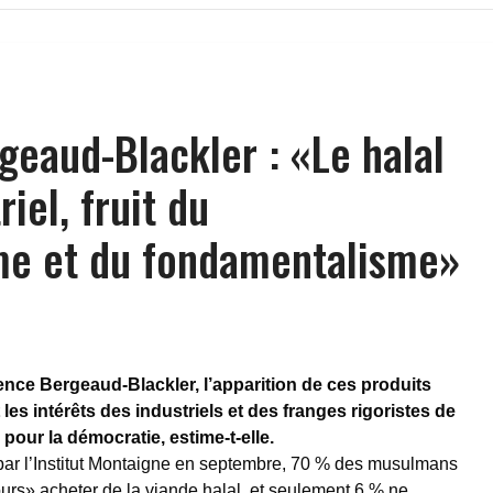
geaud-Blackler : «Le halal
riel, fruit du
me et du fondamentalisme»
nce Bergeaud-Blackler, l’apparition de ces produits
t les intérêts des industriels et des franges rigoristes de
pour la démocratie, estime-t-elle.
ar l’Institut Montaigne en septembre, 70 % des musulmans
ours» acheter de la viande halal, et seulement 6 % ne