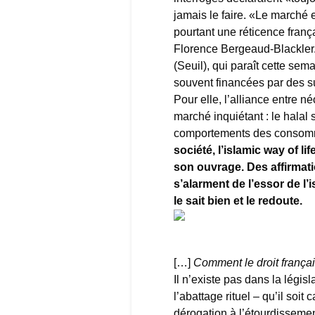
jamais le faire. «Le marché 
pourtant une réticence franç
Florence Bergeaud-Blackler. 
(Seuil), qui paraît cette sema
souvent financées par des s
Pour elle, l’alliance entre 
marché inquiétant : le halal
comportements des consom
société, l’islamic way of li
son ouvrage. Des affirmat
s’alarment de l’essor de l
le sait bien et le redoute.
[…]
Comment le droit français
Il n’existe pas dans la légis
l’abattage rituel – qu’il soit
dérogation à l’étourdissemen