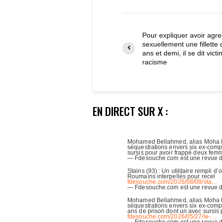
Pour expliquer avoir agr
sexuellement une fillette 
ans et demi, il se dit vict
racisme
EN DIRECT SUR X :