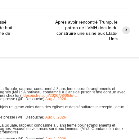
essé
Après avoir rencontré Trump, le
de huit
patron de LVMH décide de
ime de
construire une usine aux Etats-
Unis