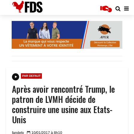
PAR DEFAUT
Après avoir rencontré Trump, le
patron de LVMH décide de
construire une usine aux Etats-
Unis
fandetv
10/01/2017 à 8h10