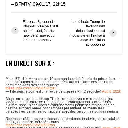
– BFMTV, 09/01/17, 22h15
Florence Bergeaud-
La méthode Trump de
Blackler : «Le halal est
taxation des
né industriel, fruit du
délocalisations est
néolibéralisme et du
impossible en France à
fondamentalisme»
cause de l’Union
Européenne
EN DIRECT SUR X :