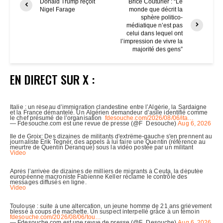
Donald Trump reçoit
Brice Couturier : “Le
Nigel Farage
monde que décrit la
sphère politico-
médiatique n’est pas
celui dans lequel ont
l’impression de vivre la
majorité des gens”
EN DIRECT SUR X :