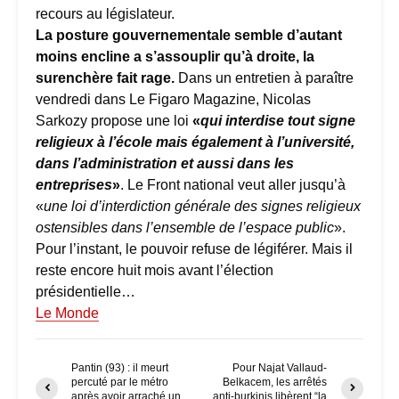
recours au législateur.
La posture gouvernementale semble d’autant
moins encline a s’assouplir qu’à droite, la
surenchère fait rage.
Dans un entretien à paraître
vendredi dans Le Figaro Magazine, Nicolas
Sarkozy propose une loi
«
qui interdise tout signe
religieux à l’école mais également à l’université,
dans l’administration et aussi dans les
entreprises
»
. Le Front national veut aller jusqu’à
«
une loi d’interdiction générale des signes religieux
ostensibles dans l’ensemble de l’espace public
».
Pour l’instant, le pouvoir refuse de légiférer. Mais il
reste encore huit mois avant l’élection
présidentielle…
Le Monde
Pantin (93) : il meurt
Pour Najat Vallaud-
percuté par le métro
Belkacem, les arrêtés
après avoir arraché un
anti-burkinis libèrent “la