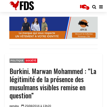
POLITIQUE
SOCIÉTÉ
Burkini. Marwan Mohammed : “La
légitimité de la présence des
musulmans visibles remise en
question”
perubu
25/08/2016 à 13h20