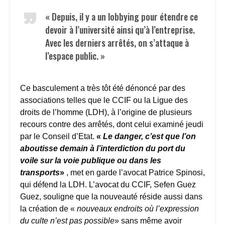
« Depuis, il y a un lobbying pour étendre ce
devoir à l’université ainsi qu’à l’entreprise.
Avec les derniers arrêtés, on s’attaque à
l’espace public. »
Ce basculement a très tôt été dénoncé par des
associations telles que le CCIF ou la Ligue des
droits de l’homme (LDH), à l’origine de plusieurs
recours contre des arrêtés, dont celui examiné jeudi
par le Conseil d’Etat.
«
Le danger, c’est que l’on
aboutisse demain à l’interdiction du port du
voile sur la voie publique ou dans les
transports
»
, met en garde l’avocat Patrice Spinosi,
qui défend la LDH. L’avocat du CCIF, Sefen Guez
Guez, souligne que la nouveauté réside aussi dans
la création de «
nouveaux endroits où l’expression
du culte n’est pas possible
» sans même avoir