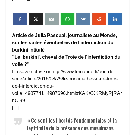
Article de Julia Pascual, journaliste au Monde,
sur les suites éventuelles de l’interdiction du
burkini intitulé
“Le ‘burkini’, cheval de Troie de l’interdiction du
voile ?”
En savoir plus sur http://www.lemonde.fr/port-du-
voile/article/2016/08/25/le-burkini-cheval-de-troie-
de-l-interdiction-du-
voile_4987741_4987696.html#KAKXXKRMyRjRAr
hC.99
[…]
« Ce sont les libertés fondamentales et la
légitimité de la présence des musulmans