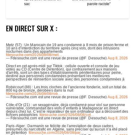
sac
parole raciste”
EN DIRECT SUR X :