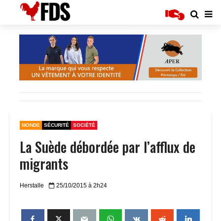
MONDE
SÉCURITÉ
SOCIÉTÉ
La Suède débordée par l’afflux de
migrants
Herstalle
25/10/2015 à 2h24