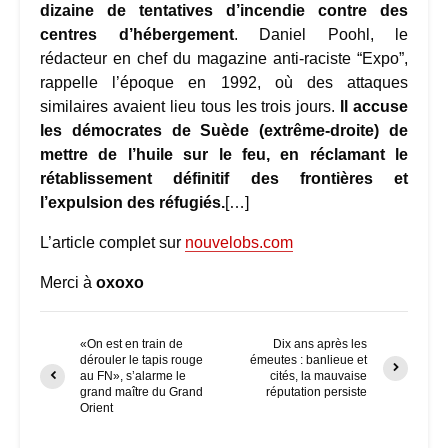
dizaine de tentatives d’incendie contre des
centres d’hébergement
. Daniel Poohl, le
rédacteur en chef du magazine anti-raciste “Expo”,
rappelle l’époque en 1992, où des attaques
similaires avaient lieu tous les trois jours.
Il accuse
les démocrates de Suède (extrême-droite) de
mettre de l’huile sur le feu, en réclamant le
rétablissement définitif des frontières et
l’expulsion des réfugiés.
[…]
L’article complet sur
nouvelobs.com
Merci à
oxoxo
«On est en train de
Dix ans après les
dérouler le tapis rouge
émeutes : banlieue et
au FN», s’alarme le
cités, la mauvaise
grand maître du Grand
réputation persiste
Orient