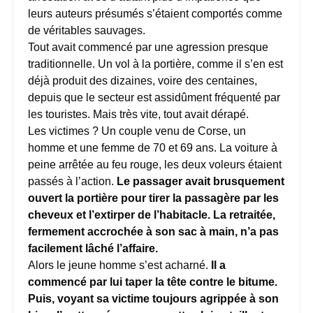
leurs auteurs présumés s’étaient comportés comme
de véritables sauvages.
Tout avait commencé par une agression presque
traditionnelle. Un vol à la portière, comme il s’en est
déjà produit des dizaines, voire des centaines,
depuis que le secteur est assidûment fréquenté par
les touristes. Mais très vite, tout avait dérapé.
Les victimes ? Un couple venu de Corse, un
homme et une femme de 70 et 69 ans. La voiture à
peine arrêtée au feu rouge, les deux voleurs étaient
passés à l’action.
Le passager avait brusquement
ouvert la portière pour tirer la passagère par les
cheveux et l’extirper de l’habitacle. La retraitée,
fermement accrochée à son sac à main, n’a pas
facilement lâché l’affaire.
Alors le jeune homme s’est acharné.
Il a
commencé par lui taper la tête contre le bitume.
Puis, voyant sa victime toujours agrippée à son