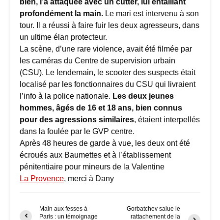
bien, l’a attaquée avec un cutter, lui entaillant
profondément la main.
Le mari est intervenu à son
tour. Il a réussi à faire fuir les deux agresseurs, dans
un ultime élan protecteur.
La scène, d’une rare violence, avait été filmée par
les caméras du Centre de supervision urbain
(CSU). Le lendemain, le scooter des suspects était
localisé par les fonctionnaires du CSU qui livraient
l’info à la police nationale.
Les deux jeunes
hommes, âgés de 16 et 18 ans, bien connus
pour des agressions similaires
, étaient interpellés
dans la foulée par le GVP centre.
Après 48 heures de garde à vue, les deux ont été
écroués aux Baumettes et à l’établissement
pénitentiaire pour mineurs de la Valentine
La Provence
, merci à Dany
Main aux fesses à
Gorbatchev salue le
Paris : un témoignage
rattachement de la