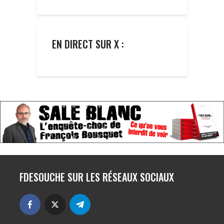
EN DIRECT SUR X :
FDESOUCHE SUR LES RÉSEAUX SOCIAUX