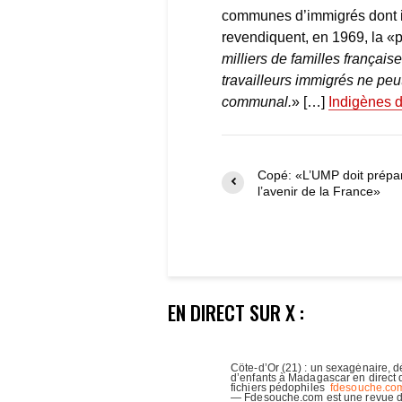
communes d’immigrés dont il
revendiquent, en 1969, la «p
milliers de familles françai
travailleurs immigrés ne peu
communal.
» […]
Indigènes 
Copé: «L’UMP doit prépa
l’avenir de la France»
EN DIRECT SUR X :