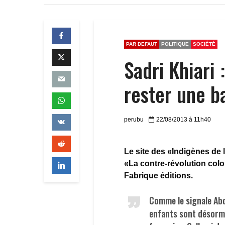
PAR DEFAUT
POLITIQUE
SOCIÉTÉ
Sadri Khiari 
rester une b
perubu
22/08/2013 à 11h40
Le site des «Indigènes de l
«La contre-révolution colo
Fabrique éditions.
Comme le signale Abd
enfants sont désormai