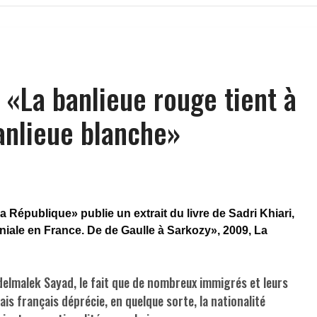
: «La banlieue rouge tient à
anlieue blanche»
a République» publie un extrait du livre de Sadri Khiari,
niale en France. De de Gaulle à Sarkozy», 2009, La
elmalek Sayad, le fait que de nombreux immigrés et leurs
s français déprécie, en quelque sorte, la nationalité