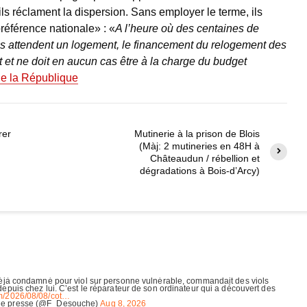
s réclament la dispersion. Sans employer le terme, ils
référence nationale» : «
A l’heure où des centaines de
ses attendent un logement, le financement du relogement des
t et ne doit en aucun cas être à la charge du budget
de la République
rer
Mutinerie à la prison de Blois
(Màj: 2 mutineries en 48H à
Châteaudun / rébellion et
dégradations à Bois-d’Arcy)