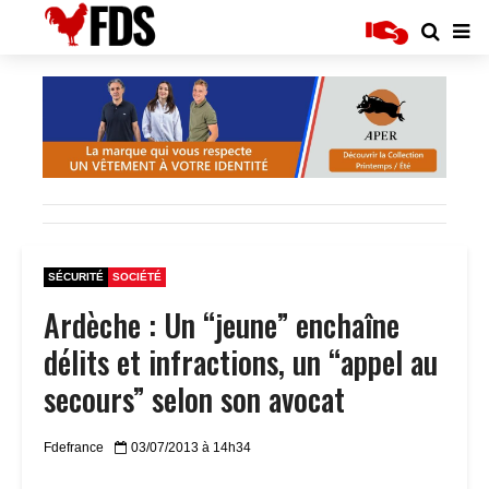
SÉCURITÉ
SOCIÉTÉ
Ardèche : Un “jeune” enchaîne
délits et infractions, un “appel au
secours” selon son avocat
Fdefrance
03/07/2013 à 14h34