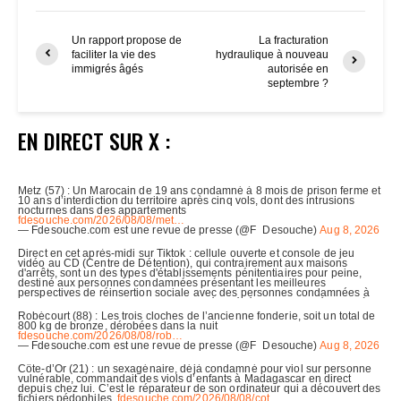
Un rapport propose de
La fracturation
faciliter la vie des
hydraulique à nouveau
immigrés âgés
autorisée en
septembre ?
EN DIRECT SUR X :