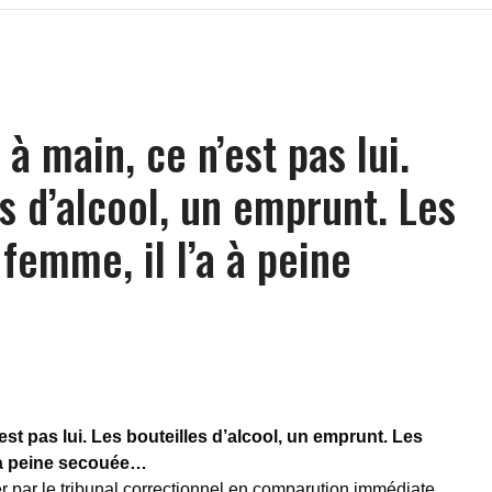
 à main, ce n’est pas lui.
s d’alcool, un emprunt. Les
femme, il l’a à peine
est pas lui. Les bouteilles d’alcool, un emprunt. Les
a à peine secouée…
er par le tribunal correctionnel en comparution immédiate