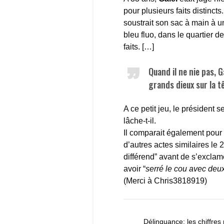
pour plusieurs faits distinct
soustrait son sac à main à 
bleu fluo, dans le quartier d
faits. […]
Quand il ne nie pas, 
grands dieux sur la t
A ce petit jeu, le président s
lâche-t-il.
Il comparait également pour 
d’autres actes similaires le 
différend” avant de s’excla
avoir “
serré le cou avec deux
(Merci à Chris3818919)
Délinquance: les chiffres