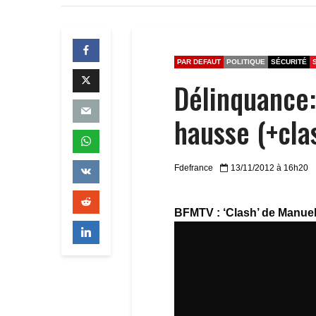
PAR DEFAUT
POLITIQUE
SÉCURITÉ
Délinquance: 
hausse (+cla
Fdefrance
13/11/2012 à 16h20
BFMTV : ‘Clash’ de Manuel 