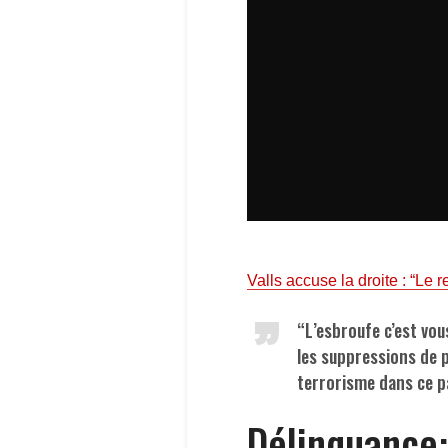
Valls accuse la droite : “Le 
“L’esbroufe c’est vous
les suppressions de p
terrorisme dans ce pay
Délinquance: