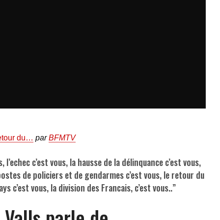
retour du…
par
BFMTV
, l’echec c’est vous, la hausse de la délinquance c’est vous,
ostes de policiers et de gendarmes c’est vous, le retour du
s c’est vous, la division des Francais, c’est vous..”
 Valls parle de