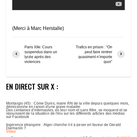
(Merci à Marc Herstalle)
Paris XIIe: Cours
Trafics en prison : “On
suspendus dans un
peut faire rentrer
lycée après des
quasiment n’importe
violences
quoi”
EN DIRECT SUR X :