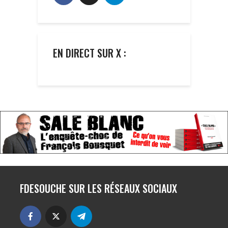
EN DIRECT SUR X :
FDESOUCHE SUR LES RÉSEAUX SOCIAUX