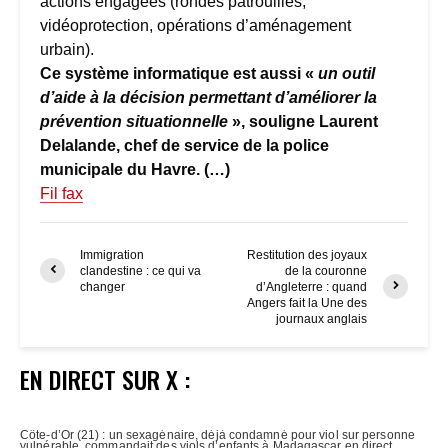
actions engagées (rondes patrouilles,
vidéoprotection, opérations d’aménagement
urbain).
Ce système informatique est aussi «
un outil
d’aide à la décision permettant d’améliorer la
prévention situationnelle
», souligne Laurent
Delalande, chef de service de la police
municipale du Havre. (…)
Fil fax
Immigration
Restitution des joyaux
clandestine : ce qui va
de la couronne
changer
d’Angleterre : quand
Angers fait la Une des
journaux anglais
EN DIRECT SUR X :