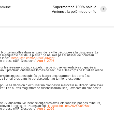
commune
Supermarché 100% halal à
Amiens : la polémique enfle