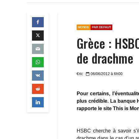
MONDE
PAR DEFAUT
Grèce : HSBC
de drachme
€ric
06/06/2012 à 6h00
Pour certains, l’éventuali
plus crédible. La banque
rapporte le site This is Mo
HSBC cherche à savoir s’il
drachme dans le cas d’un re