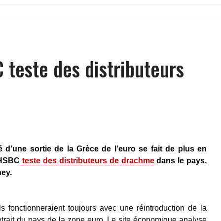
 teste des distributeurs
té d’une sortie de la Grèce de l’euro se fait de plus en
 HSBC
teste des distributeurs de drachme
dans le pays,
ney.
s fonctionneraient toujours avec une réintroduction de la
trait du pays de la zone euro. Le site économique analyse