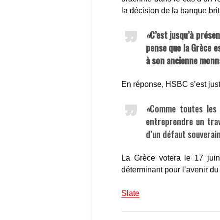
la décision de la banque bri
«
C’est jusqu’à présent
pense que la Grèce es
à son ancienne monna
En réponse, HSBC s’est justif
«
Comme toutes les b
entreprendre un trav
d’un défaut souverain,
La Grèce votera le 17 juin
déterminant pour l’avenir du 
Slate