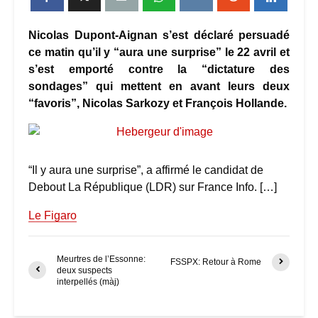
Nicolas Dupont-Aignan s’est déclaré persuadé
ce matin qu’il y “aura une surprise” le 22 avril et
s’est emporté contre la “dictature des
sondages” qui mettent en avant leurs deux
“favoris”, Nicolas Sarkozy et François Hollande.
“Il y aura une surprise”, a affirmé le candidat de
Debout La République (LDR) sur France Info. […]
Le Figaro
Meurtres de l’Essonne:
FSSPX: Retour à Rome
deux suspects
interpellés (màj)