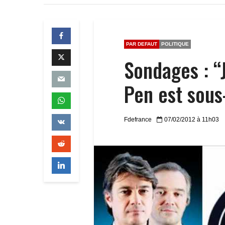
PAR DEFAUT
POLITIQUE
Sondages : “
Pen est sous
Fdefrance
07/02/2012 à 11h03