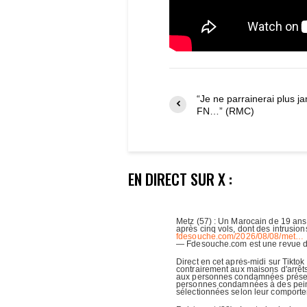
“Je ne parrainerai plus ja
FN…” (RMC)
EN DIRECT SUR X :