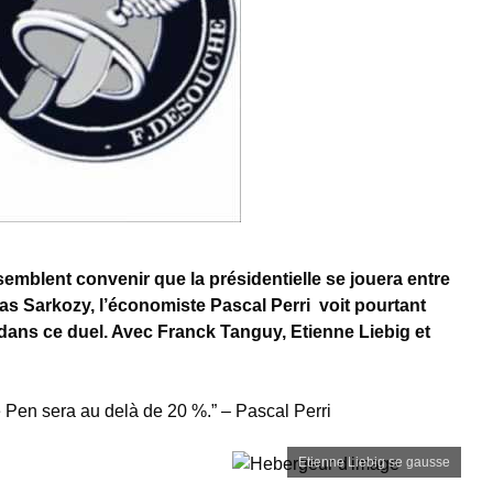
mblent convenir que la présidentielle se jouera entre
as Sarkozy, l’économiste Pascal Perri voit pourtant
dans ce duel. Avec Franck Tanguy, Etienne Liebig et
 Pen sera au delà de 20 %.” – Pascal Perri
Etienne Liebig se gausse