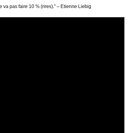
e va pas faire 10 % (rires).” – Etienne Liebig