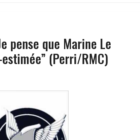
Je pense que Marine Le
-estimée” (Perri/RMC)