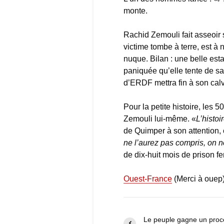
monte.
Rachid Zemouli fait asseoir 
victime tombe à terre, est 
nuque. Bilan : une belle est
paniquée qu’elle tente de sau
d’ERDF mettra fin à son calv
Pour la petite histoire, les 
Zemouli lui-même. «
L’histo
de Quimper à son attention, 
ne l’aurez pas compris, on n
de dix-huit mois de prison f
Ouest-France
(Merci à ouep
Le peuple gagne un proc