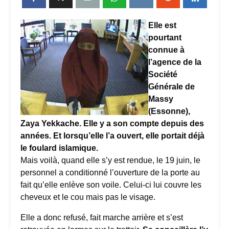
Elle est
pourtant
connue à
l’agence de la
Société
Générale de
Massy
(Essonne),
Zaya Yekkache. Elle y a son compte depuis des
années. Et lorsqu’elle l’a ouvert, elle portait déjà
le foulard islamique.
Mais voilà, quand elle s’y est rendue, le 19 juin, le
personnel a conditionné l’ouverture de la porte au
fait qu’elle enlève son voile. Celui-ci lui couvre les
cheveux et le cou mais pas le visage.
Elle a donc refusé, fait marche arrière et s’est