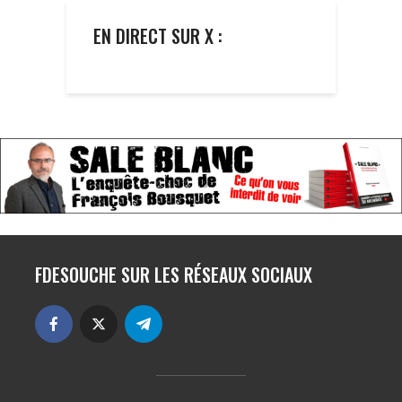
EN DIRECT SUR X :
FDESOUCHE SUR LES RÉSEAUX SOCIAUX