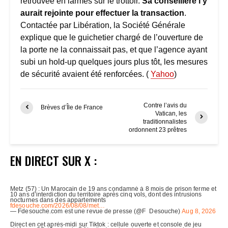
retrouvée en larmes sur le trottoir.
Sa conseillère l’y
aurait rejointe pour effectuer la transaction
.
Contactée par Libération, la Société Générale
explique que le guichetier chargé de l’ouverture de
la porte ne la connaissait pas, et que l’agence ayant
subi un hold-up quelques jours plus tôt, les mesures
de sécurité avaient été renforcées. (
Yahoo
)
Contre l’avis du
Brèves d’Île de France
Vatican, les
traditionnalistes
ordonnent 23 prêtres
EN DIRECT SUR X :