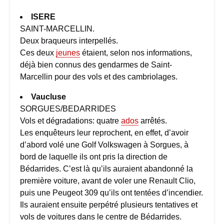
ISERE
SAINT-MARCELLIN.
Deux braqueurs interpellés.
Ces deux
jeunes
étaient, selon nos informations,
déjà bien connus des gendarmes de Saint-
Marcellin pour des vols et des cambriolages.
Vaucluse
SORGUES/BEDARRIDES
Vols et dégradations: quatre
ados
arrêtés.
Les enquêteurs leur reprochent, en effet, d’avoir
d’abord volé une Golf Volkswagen à Sorgues, à
bord de laquelle ils ont pris la direction de
Bédarrides. C’est là qu’ils auraient abandonné la
première voiture, avant de voler une Renault Clio,
puis une Peugeot 309 qu’ils ont tentées d’incendier.
Ils auraient ensuite perpétré plusieurs tentatives et
vols de voitures dans le centre de Bédarrides.