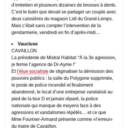
d’entretien et plusieurs dizaines de brosses à dents.
C’est le butin que devait se partager un couple avec
deux caissières du magasin Lidl du Grand-Lemps.
Mais c’était sans compter l’intervention de la
gendarmerie, vendredi en fin d’après-midi…
Vaucluse
CAVAILLON
La présidente de Mistral Habitat: “À la 3e agression,
je ferme l’agence de Dr-Ayme !”
Et
l’élue socialiste
de stigmatiser la démission des
pouvoirs publics : la salle du Polygone supprimée,
le poste de police incendié et finalement
abandonné, le local d’une entreprise vandalisé au
pied de la tour D et jamais réparé, la police
nationale qui manque de moyens face à des
agressions et vandalismes répétés… et ce que
Mme Fournier-Armand présente comme «l’erreur»
du maire de Cavaillon.