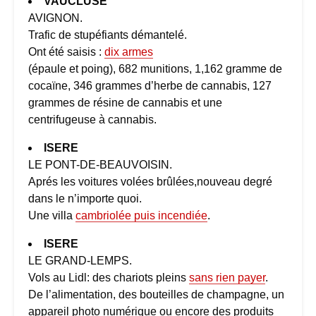
VAUCLUSE
AVIGNON.
Trafic de stupéfiants démantelé.
Ont été saisis :
dix armes
(épaule et poing), 682 munitions, 1,162 gramme de
cocaïne, 346 grammes d’herbe de cannabis, 127
grammes de résine de cannabis et une
centrifugeuse à cannabis.
ISERE
LE PONT-DE-BEAUVOISIN.
Aprés les voitures volées brûlées,nouveau degré
dans le n’importe quoi.
Une villa
cambriolée puis incendiée
.
ISERE
LE GRAND-LEMPS.
Vols au Lidl: des chariots pleins
sans rien payer
.
De l’alimentation, des bouteilles de champagne, un
appareil photo numérique ou encore des produits