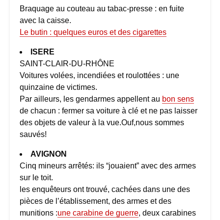
Braquage au couteau au tabac-presse : en fuite
avec la caisse.
Le butin : quelques euros et des cigarettes
ISERE
SAINT-CLAIR-DU-RHÔNE
Voitures volées, incendiées et roulottées : une
quinzaine de victimes.
Par ailleurs, les gendarmes appellent au
bon sens
de chacun : fermer sa voiture à clé et ne pas laisser
des objets de valeur à la vue.Ouf,nous sommes
sauvés!
AVIGNON
Cinq mineurs arrêtés: ils “jouaient” avec des armes
sur le toit.
les enquêteurs ont trouvé, cachées dans une des
pièces de l’établissement, des armes et des
munitions :
une carabine de guerre
, deux carabines