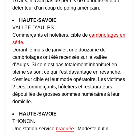
16 ans, n’avait pas de permis de conduire et était
détenteur d’un coup de poing américain.
HAUTE-SAVOIE
VALLEE D’AULPS.
Commerçants et hôteliers, cible de
cambriolages en
série
.
Durant le mois de janvier, une douzaine de
cambriolages ont été recensés sur la vallée
d’Aulps. Si ce n’est pas totalement inhabituel en
pleine saison, ce qui l’est davantage en revanche,
c’est leur cible et leur mode opératoire. Les victimes
? Des commerçants, hôteliers et restaurateurs,
dépouillés de grosses sommes numéraires à leur
domicile.
HAUTE-SAVOIE
THONON.
Une station-service
braquée
: Modeste butin.