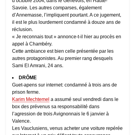
d’octobre 2004, dans le Genevois, en Haute-
Savoie. Les autres comparses, également
d’Annemasse, l’impliquent pourtant. A ce jugement,
il est le plus lourdement condamné à douze ans de
réclusion.
« Je reconnais tout » annonce-t-il hier au procès en
appel à Chambéry.
Cette ambiance est bien celle présentée par les
autres protagonistes. Au premier rang desquels
Sami El Amrani, 24 ans.
DRÔME
Guet-apens sur internet: condamné à trois ans de
prison ferme.
Karim Mechtemel
a assumé seul vendredi dans le
box des prévenus sa responsabilité dans
l’agression de trois Avignonnais le 6 janvier à
Valence.
Les Vauclusiens, venus acheter une voiture repérée