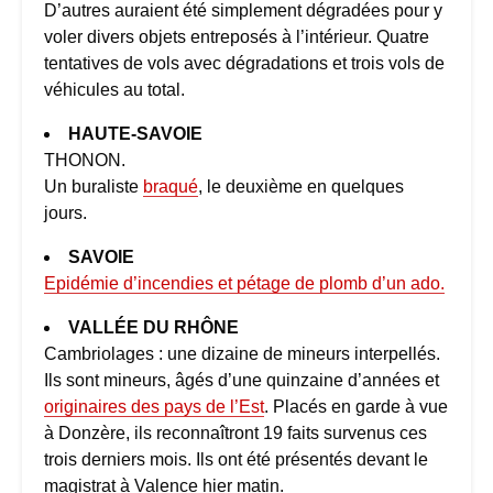
D’autres auraient été simplement dégradées pour y
voler divers objets entreposés à l’intérieur. Quatre
tentatives de vols avec dégradations et trois vols de
véhicules au total.
HAUTE-SAVOIE
THONON.
Un buraliste
braqué
, le deuxième en quelques
jours.
SAVOIE
Epidémie d’incendies et pétage de plomb d’un ado.
VALLÉE DU RHÔNE
Cambriolages : une dizaine de mineurs interpellés.
Ils sont mineurs, âgés d’une quinzaine d’années et
originaires des pays de l’Est
. Placés en garde à vue
à Donzère, ils reconnaîtront 19 faits survenus ces
trois derniers mois. Ils ont été présentés devant le
magistrat à Valence hier matin.