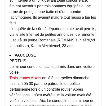
sur Internet à un prix défiant toute concurrence,
étaient attendus par trois hommes équipés d’une
arme de poing, d’une batte et d’une bombe
lacrymogène. Ils avaient malgré tout réussi à fuir les
faits.
L’enquête de la sûreté départementale avait permis,
via le site Internet de petites annonces, de remonter
jusqu’à un jeune Romanais (ROMANS sur Isére,*ci
la poulisse), Karim Mechtemel, 23 ans.
VAUCLUSE
PERTUIS.
Le mineur conduisait sans permis dans une voiture
volée.
Trois jeunes Aixois
ont été interpellés dimanche
matin, à 0h 30 par une patrouille de police
pertuisienne lors d’un contrôle routier. Après
vérifications, il s’est avéré que la voiture avait été
volée la veille sur Aix. Le conducteur, un mineur de