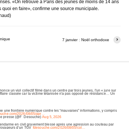
censés. «On retrouve à Paris des jeunes de moins de 14 ans
as quoi en faire», confirme une source municipale.
chaud)
onique
7 janvier : Noël orthodoxe