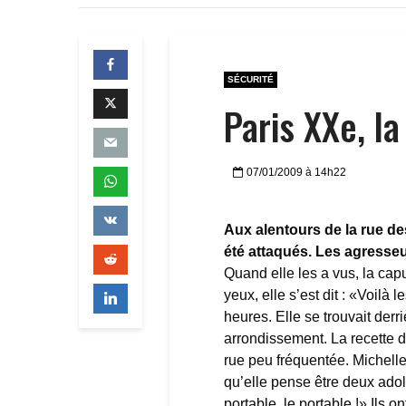
SÉCURITÉ
Paris XXe, la
07/01/2009 à 14h22
Aux alentours de la rue d
été attaqués. Les agresseu
Quand elle les a vus, la capu
yeux, elle s’est dit : «Voilà 
heures. Elle se trouvait derr
arrondissement. La recette d
rue peu fréquentée. Michelle
qu’elle pense être deux adol
portable, le portable !» Ils o