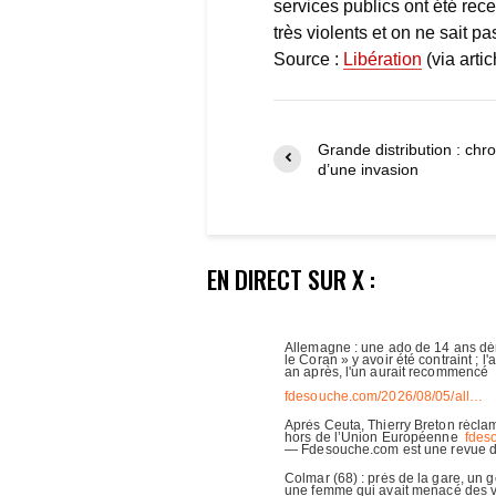
services publics ont été re
très violents et on ne sait p
Source :
Libération
(via arti
Grande distribution : chr
d’une invasion
EN DIRECT SUR X :