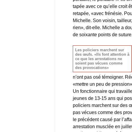
tapée avec ce qu’elle croit ê
retapée, «avec frénésie. Pour
Michelle. Son voisin, tailleur
rien», dit-elle. Michelle a do
de soixante points de suture
Les policiers marchent sur
des œufs. «Ils font attention à
ce que les arrestations ne
soient pas vécues comme
des provocations»
n’ont pas osé témoigner. Ré
«mettre un peu de pression»
Un fonctionnaire qui travail
jeunes de 13-15 ans qui pos
policiers marchent sur des œu
pas vécues comme des provo
le précédent causé par l’a
arrestation musclée en juill