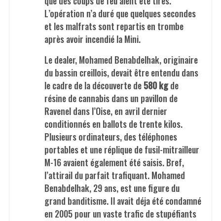
que des coups de feu aient été tirés.
L’opération n’a duré que quelques secondes
et les malfrats sont repartis en trombe
après avoir incendié la Mini.
Le dealer, Mohamed Benabdelhak, originaire
du bassin creillois, devait être entendu dans
le cadre de la découverte de
580 kg
de
résine de cannabis dans un pavillon de
Ravenel dans l’Oise, en avril dernier
conditionnés en ballots de trente kilos.
Plusieurs ordinateurs, des téléphones
portables et une réplique de fusil-mitrailleur
M-16 avaient également été saisis. Bref,
l’attirail du parfait trafiquant. Mohamed
Benabdelhak, 29 ans, est une figure du
grand banditisme. Il avait déja été condamné
en 2005 pour un vaste trafic de stupéfiants