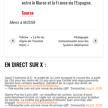
entre le Maroc et la France via l’Espagne.
Source
Merci à MJS59
Frêche : « La fin du
Pédagogie
règne de l’homme
homosexuelle pour les
blanc »
lycéens stéphanois
EN DIRECT SUR X :