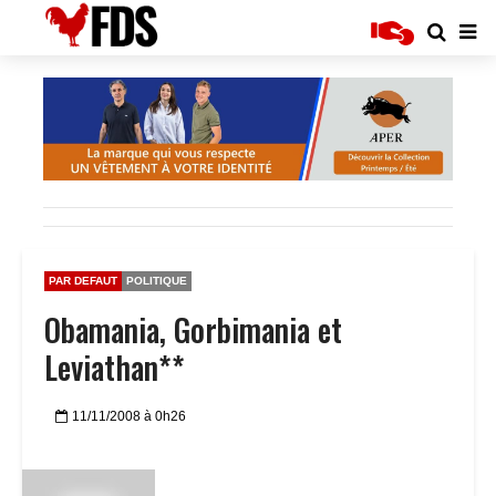
PAR DEFAUT
POLITIQUE
Obamania, Gorbimania et
Leviathan**
11/11/2008 à 0h26