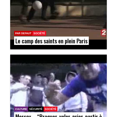
PAR DEFAUT
SOCIÉTÉ
Le camp des saints en plein Paris
CULTURE
SÉCURITÉ
SOCIÉTÉ
Morsay – “Braquer, voler, prier, partir à