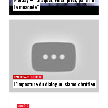
la mosquée”
PAR DEFAUT
SOCIÉTÉ
L’imposture du dialogue islamo-chrétien
SOCIÉTÉ