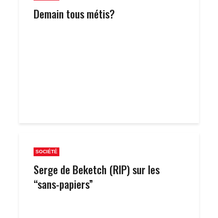
Demain tous métis?
SOCIÉTÉ
Serge de Beketch (RIP) sur les
“sans-papiers”