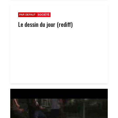
PAR DEFAUT
SOCIÉTÉ
Le dessin du jour (rediff)