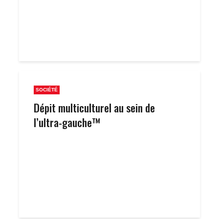
SOCIÉTÉ
Dépit multiculturel au sein de
l’ultra-gauche™