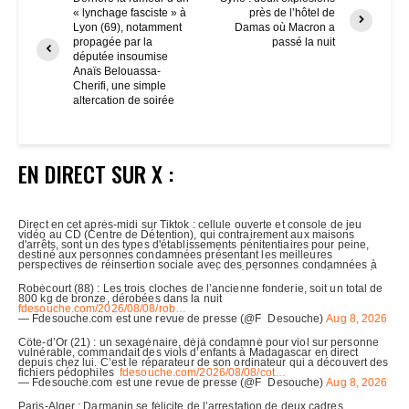
« lynchage fasciste » à
près de l’hôtel de
Lyon (69), notamment
Damas où Macron a
propagée par la
passé la nuit
députée insoumise
Anaïs Belouassa-
Cherifi, une simple
altercation de soirée
EN DIRECT SUR X :