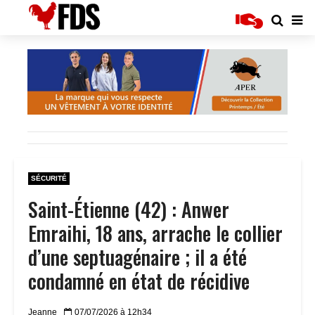
SÉCURITÉ
Saint-Étienne (42) : Anwer
Emraihi, 18 ans, arrache le collier
d’une septuagénaire ; il a été
condamné en état de récidive
Jeanne
07/07/2026 à 12h34