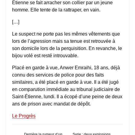
Étienne se fait arracher son collier par un jeune
homme. Elle tente de la rattraper, en vain.
[…]
Le suspect ne porte pas les mêmes vêtements que
lors de l’agression mais sa tenue est retrouvée à
son domicile lors de la perquisition. En revanche, le
bijou volé est resté introuvable.
Placé en garde à vue, Anwer Emraihi, 18 ans, déjà
connu des services de police pour des faits
similaires, a été placé en garde à vue. Il a été jugé
en comparution immédiate au tribunal judiciaire de
Saint-Étienne, lundi. Il a écopé d’une peine de deux
ans de prison avec mandat de dépôt.
Le Progrès
Derrière la rumeur d’un
Syrie : deux explosions