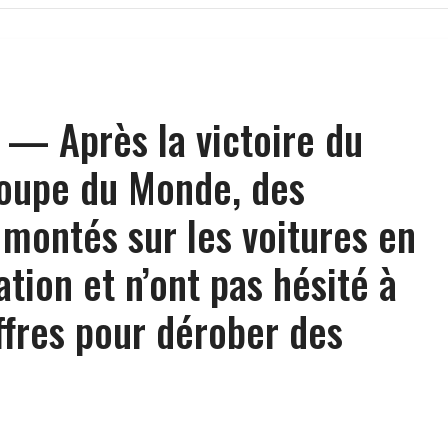
 — Après la victoire du
Coupe du Monde, des
 montés sur les voitures en
ation et n’ont pas hésité à
offres pour dérober des