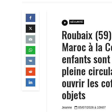
SÉCURITÉ
Roubaix (59)
Maroc à la 
enfants sont
pleine circul
ouvrir les c
objets
Jeanne
05/07/2026 à 10h07