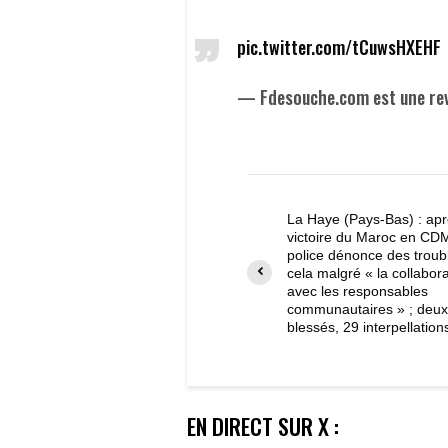
pic.twitter.com/tCuwsHXEHF
— Fdesouche.com est une re
La Haye (Pays-Bas) : apr
victoire du Maroc en CDM
police dénonce des troubl
cela malgré « la collabor
avec les responsables
communautaires » ; deux 
blessés, 29 interpellation
EN DIRECT SUR X :