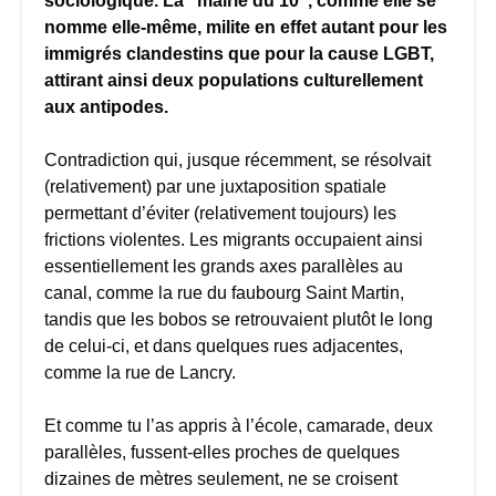
sociologique. La “mairie du 10”, comme elle se
nomme elle-même, milite en effet autant pour les
immigrés clandestins que pour la cause LGBT,
attirant ainsi deux populations culturellement
aux antipodes.
Contradiction qui, jusque récemment, se résolvait
(relativement) par une juxtaposition spatiale
permettant d’éviter (relativement toujours) les
frictions violentes. Les migrants occupaient ainsi
essentiellement les grands axes parallèles au
canal, comme la rue du faubourg Saint Martin,
tandis que les bobos se retrouvaient plutôt le long
de celui-ci, et dans quelques rues adjacentes,
comme la rue de Lancry.
Et comme tu l’as appris à l’école, camarade, deux
parallèles, fussent-elles proches de quelques
dizaines de mètres seulement, ne se croisent