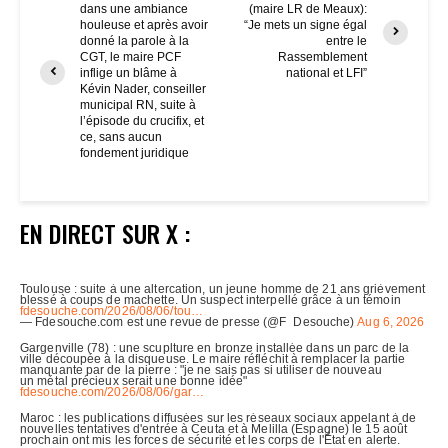
dans une ambiance
(maire LR de Meaux):
houleuse et après avoir
“Je mets un signe égal
donné la parole à la
entre le
CGT, le maire PCF
Rassemblement
inflige un blâme à
national et LFI”
Kévin Nader, conseiller
municipal RN, suite à
l’épisode du crucifix, et
ce, sans aucun
fondement juridique
EN DIRECT SUR X :