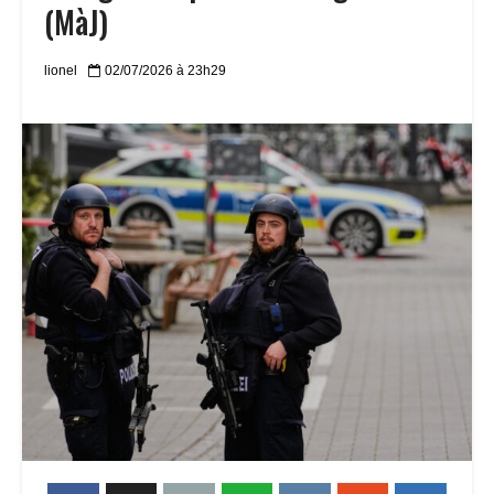
(MàJ)
lionel
02/07/2026 à 23h29