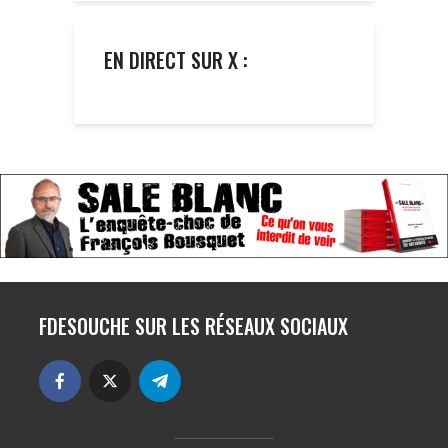
EN DIRECT SUR X :
FDESOUCHE SUR LES RÉSEAUX SOCIAUX