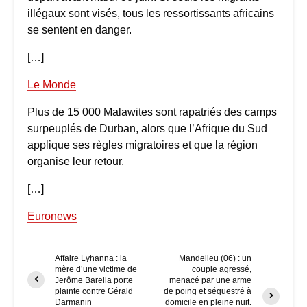
illégaux sont visés, tous les ressortissants africains
se sentent en danger.
[…]
Le Monde
Plus de 15 000 Malawites sont rapatriés des camps
surpeuplés de Durban, alors que l’Afrique du Sud
applique ses règles migratoires et que la région
organise leur retour.
[…]
Euronews
Affaire Lyhanna : la
Mandelieu (06) : un
mère d’une victime de
couple agressé,
Jerôme Barella porte
menacé par une arme
plainte contre Gérald
de poing et séquestré à
Darmanin
domicile en pleine nuit.