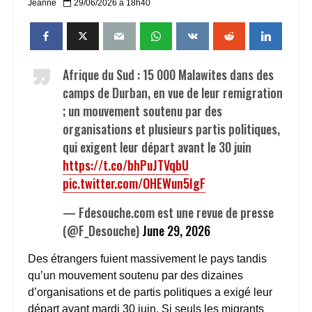
Jeanne
29/06/2026 à 18h40
Afrique du Sud : 15 000 Malawites dans des
camps de Durban, en vue de leur remigration
; un mouvement soutenu par des
organisations et plusieurs partis politiques,
qui exigent leur départ avant le 30 juin
https://t.co/bhPuJTVqbU
pic.twitter.com/OHEWun5IgF
— Fdesouche.com est une revue de presse
(@F_Desouche)
June 29, 2026
Des étrangers fuient massivement le pays tandis
qu’un mouvement soutenu par des dizaines
d’organisations et de partis politiques a exigé leur
départ avant mardi 30 juin. Si seuls les migrants