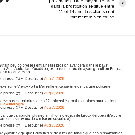
ge de
proxénètes : l’âge moyen d’entrée
dans la prostitution se situe entre
11 et 14 ans. Les clients sont
rarement mis en cause