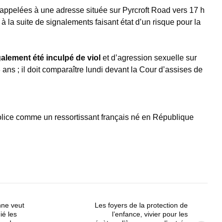
é appelées à une adresse située sur Pyrcroft Road vers 17 h
 à la suite de signalements faisant état d’un risque pour la
alement été inculpé de viol
et d’agression sexuelle sur
ns ; il doit comparaître lundi devant la Cour d’assises de
police comme un ressortissant français né en République
ne veut
Les foyers de la protection de
ié les
l’enfance, vivier pour les