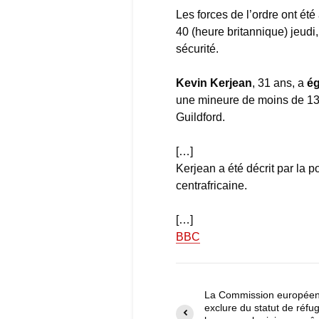
Les forces de l’ordre ont ét
40 (heure britannique) jeudi,
sécurité.
Kevin Kerjean
, 31 ans, a
ég
une mineure de moins de 13 a
Guildford.
[…]
Kerjean a été décrit par la 
centrafricaine.
[…]
BBC
La Commission européen
exclure du statut de réfug