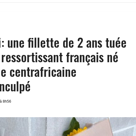
 une fillette de 2 ans tuée
 ressortissant français né
e centrafricaine
inculpé
 à 8h56