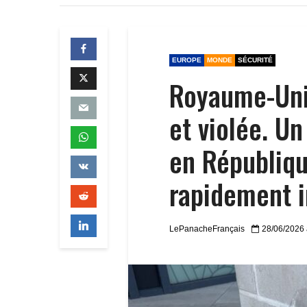
EUROPE
MONDE
SÉCURITÉ
Royaume-Uni:
et violée. Un
en Républiqu
rapidement 
LePanacheFrançais
28/06/2026