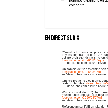
hommes ukrainiens en â
combattre
EN DIRECT SUR X :