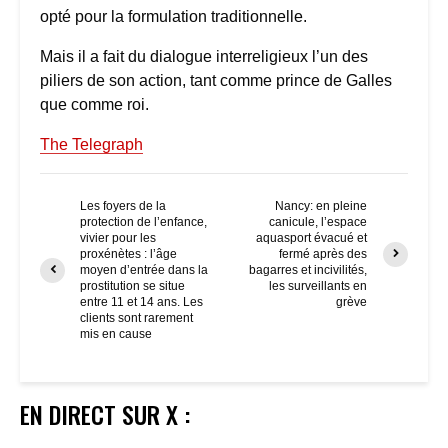
opté pour la formulation traditionnelle.
Mais il a fait du dialogue interreligieux l’un des
piliers de son action, tant comme prince de Galles
que comme roi.
The Telegraph
Les foyers de la
Nancy: en pleine
protection de l’enfance,
canicule, l’espace
vivier pour les
aquasport évacué et
proxénètes : l’âge
fermé après des
moyen d’entrée dans la
bagarres et incivilités,
prostitution se situe
les surveillants en
entre 11 et 14 ans. Les
grève
clients sont rarement
mis en cause
EN DIRECT SUR X :