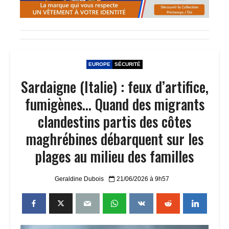
EUROPE
SÉCURITÉ
Sardaigne (Italie) : feux d’artifice,
fumigènes… Quand des migrants
clandestins partis des côtes
maghrébines débarquent sur les
plages au milieu des familles
Geraldine Dubois
21/06/2026 à 9h57