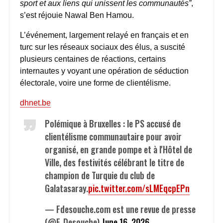
sport et aux liens qui unissent les communautés”
,
s’est réjouie Nawal Ben Hamou.
L’événement, largement relayé en français et en
turc sur les réseaux sociaux des élus, a suscité
plusieurs centaines de réactions, certains
internautes y voyant une opération de séduction
électorale, voire une forme de clientélisme.
dhnet.be
Polémique à Bruxelles : le PS accusé de
clientélisme communautaire pour avoir
organisé, en grande pompe et à l'Hôtel de
Ville, des festivités célébrant le titre de
champion de Turquie du club de
Galatasaray.
pic.twitter.com/sLMEqcpEPn
— Fdesouche.com est une revue de presse
(@F_Desouche)
June 16, 2026