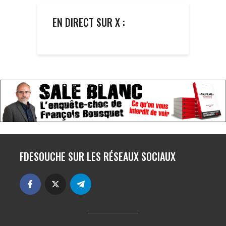
EN DIRECT SUR X :
FDESOUCHE SUR LES RÉSEAUX SOCIAUX