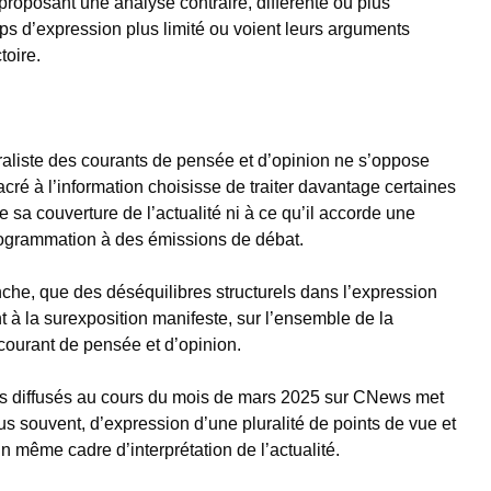
 proposant une analyse contraire, différente ou plus
s d’expression plus limité ou voient leurs arguments
toire.
raliste des courants de pensée et d’opinion ne s’oppose
cré à l’information choisisse de traiter davantage certaines
 sa couverture de l’actualité ni à ce qu’il accorde une
rogrammation à des émissions de débat.
che, que des déséquilibres structurels dans l’expression
 à la surexposition manifeste, sur l’ensemble de la
ourant de pensée et d’opinion.
s diffusés au cours du mois de mars 2025 sur CNews met
us souvent, d’expression d’une pluralité de points de vue et
 même cadre d’interprétation de l’actualité.