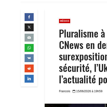
MÉDIAS
Pluralisme à
CNews en de
surexpositio
sécurité, l’Uk
l’actualité p
Francois
15/06/2026 à 19h59