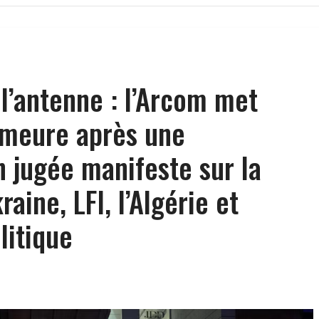
 l’antenne : l’Arcom met
meure après une
n jugée manifeste sur la
raine, LFI, l’Algérie et
olitique