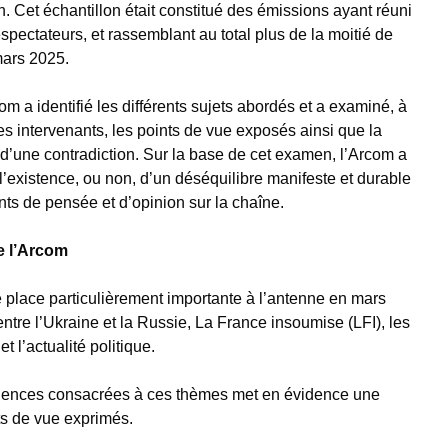
 Cet échantillon était constitué des émissions ayant réuni
spectateurs, et rassemblant au total plus de la moitié de
mars 2025.
m a identifié les différents sujets abordés et a examiné, à
les intervenants, les points de vue exposés ainsi que la
 d’une contradiction. Sur la base de cet examen, l’Arcom a
l’existence, ou non, d’un déséquilibre manifeste et durable
ts de pensée et d’opinion sur la chaîne.
e l’Arcom
place particulièrement importante à l’antenne en mars
 entre l’Ukraine et la Russie, La France insoumise (LFI), les
t l’actualité politique.
quences consacrées à ces thèmes met en évidence une
s de vue exprimés.