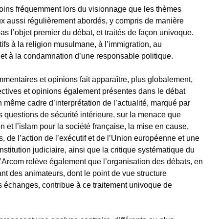
oins fréquemment lors du visionnage que les thèmes
eux aussi régulièrement abordés, y compris de manière
pas l’objet premier du débat, et traités de façon univoque.
ifs à la religion musulmane, à l’immigration, au
e et à la condamnation d’une responsable politique.
entaires et opinions fait apparaître, plus globalement,
ectives et opinions également présentes dans le débat
 même cadre d’interprétation de l’actualité, marqué par
es questions de sécurité intérieure, sur la menace que
n et l’islam pour la société française, la mise en cause,
 de l’action de l’exécutif et de l’Union européenne et une
institution judiciaire, ainsi que la critique systématique du
L’Arcom relève également que l’organisation des débats, en
ant des animateurs, dont le point de vue structure
 échanges, contribue à ce traitement univoque de