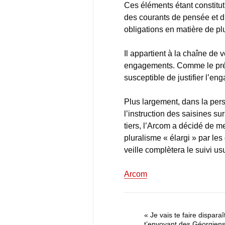
Ces éléments étant constitut
des courants de pensée et d
obligations en matière de p
Il appartient à la chaîne de 
engagements. Comme le prév
susceptible de justifier l’e
Plus largement, dans la pers
l’instruction des saisines s
tiers, l’Arcom a décidé de m
pluralisme « élargi » par les
veille complètera le suivi u
Arcom
« Je vais te faire disparaî
t’envoyant des Géorgiens.