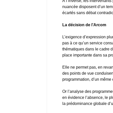
À l’inverse, les intervenants
nuancée disposent d’un temp
écartés sans débat contradic
La décision de l’Arcom
L’exigence d’expression plu
pas à ce qu’un service consa
thématiques dans le cadre de
place importante dans sa p
Elle ne permet pas, en revan
des points de vue conduisent
programmation, d’un même c
Or l’analyse des programme
en évidence l’absence, le pl
la prédominance globale d’un