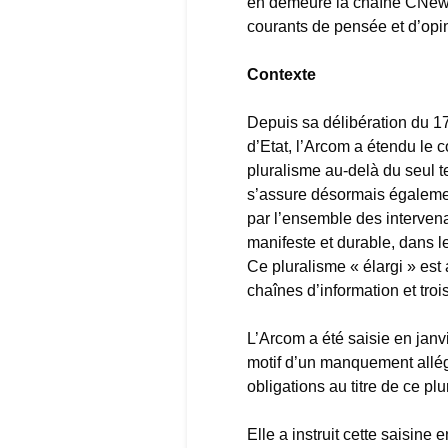
en demeure la chaîne CNews 
courants de pensée et d’opi
Contexte
Depuis sa délibération du 17
d’Etat, l’Arcom a étendu le 
pluralisme au-delà du seul 
s’assure désormais égalemen
par l’ensemble des intervena
manifeste et durable, dans 
Ce pluralisme « élargi » est
chaînes d’information et tro
L’Arcom a été saisie en janv
motif d’un manquement allé
obligations au titre de ce pl
Elle a instruit cette saisin