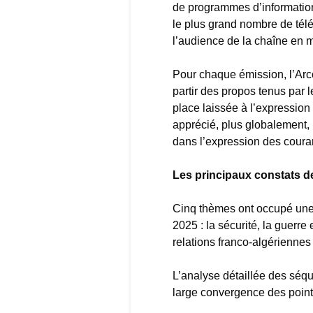
de programmes d’information.
le plus grand nombre de télé
l’audience de la chaîne en 
Pour chaque émission, l’Arco
partir des propos tenus par 
place laissée à l’expression
apprécié, plus globalement, 
dans l’expression des couran
Les principaux constats d
Cinq thèmes ont occupé une 
2025 : la sécurité, la guerre
relations franco-algériennes e
L’analyse détaillée des sé
large convergence des point