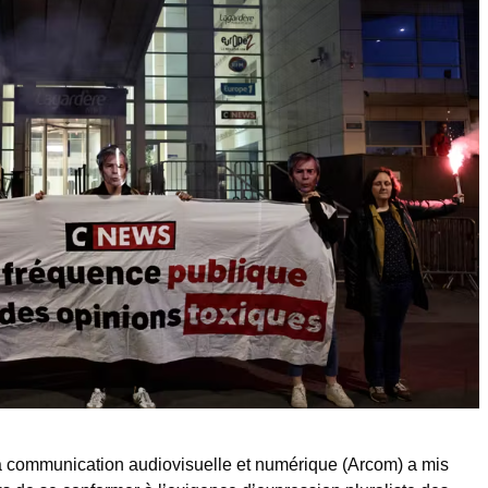
 la communication audiovisuelle et numérique (Arcom) a mis