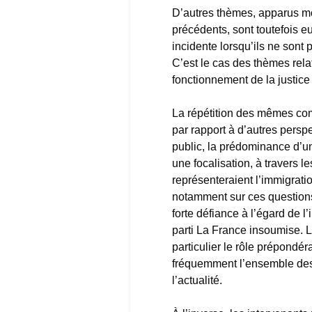
D’autres thèmes, apparus m
précédents, sont toutefois 
incidente lorsqu’ils ne sont 
C’est le cas des thèmes relat
fonctionnement de la justic
La répétition des mêmes comm
par rapport à d’autres persp
public, la prédominance d’un
une focalisation, à travers l
représenteraient l’immigratio
notamment sur ces questions,
forte défiance à l’égard de l’
parti La France insoumise. 
particulier le rôle prépondér
fréquemment l’ensemble des
l’actualité.