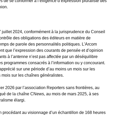
de se conformer à l’exigence d’expression pluraliste des
nion.
 juillet 2024, conformément à la jurisprudence du Conseil
contrôle des obligations des éditeurs en matière de
temps de parole des personnalités politiques. L’Arcom
t que l’expression des courants de pensée et d’opinion
nts à l’antenne n’est pas affectée par un déséquilibre
les programmes consacrés à l’information ou y concourant.
 apprécié sur une période d’au moins un mois sur les
is mois sur les chaînes généralistes.
ier 2026 par l’association Reporters sans frontières, au
gué de la chaîne CNews, au mois de mars 2025, à ses
uralisme élargi.
e en procédant au visionnage d’un échantillon de 168 heures