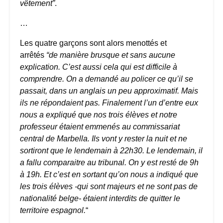
vêtement”
.
…
Les quatre garçons sont alors menottés et
arrêtés
“de manière brusque et sans aucune
explication.
C’est aussi cela qui est difficile à
comprendre. On a demandé au policer ce qu’il se
passait, dans un anglais un peu approximatif. Mais
ils ne répondaient pas. Finalement l’un d’entre eux
nous a expliqué que nos trois élèves et notre
professeur étaient emmenés au commissariat
central de Marbella. Ils vont y rester la nuit et ne
sortiront que le lendemain à 22h30. Le lendemain, il
a fallu comparaitre au tribunal. On y est resté de 9h
à 19h. Et c’est en sortant qu’on nous a indiqué que
les trois élèves -qui sont majeurs et ne sont pas de
nationalité belge- étaient interdits de quitter le
territoire espagnol.
“