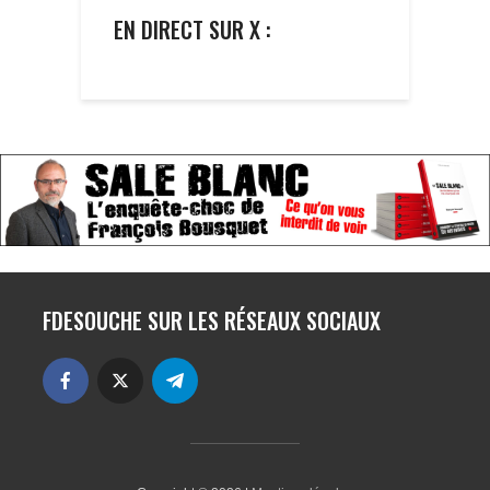
EN DIRECT SUR X :
FDESOUCHE SUR LES RÉSEAUX SOCIAUX