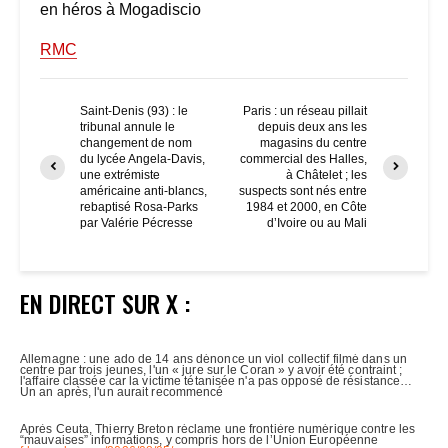
en héros à Mogadiscio
RMC
Saint-Denis (93) : le
Paris : un réseau pillait
tribunal annule le
depuis deux ans les
changement de nom
magasins du centre
du lycée Angela-Davis,
commercial des Halles,
une extrémiste
à Châtelet ; les
américaine anti-blancs,
suspects sont nés entre
rebaptisé Rosa-Parks
1984 et 2000, en Côte
par Valérie Pécresse
d’Ivoire ou au Mali
EN DIRECT SUR X :