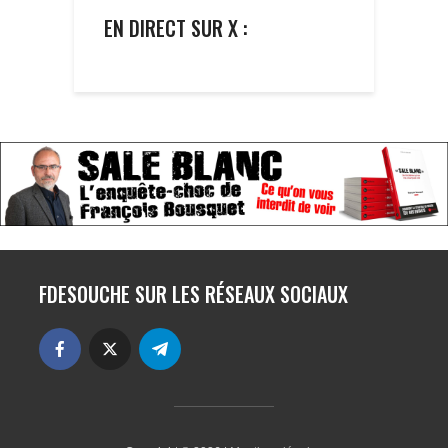
EN DIRECT SUR X :
FDESOUCHE SUR LES RÉSEAUX SOCIAUX