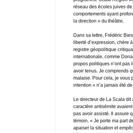
réseau des écoles juives d
comportements ayant profond
la direction » du théâtre.
Dans sa lettre, Frédéric Bies
liberté d’expression, chère à
registre géopolitique criti
internationale, comme Donal
propos politiques n’ont pas 
avoir tenus. Je comprends q
malaise. Pour cela, je vous 
intention « n’a jamais été d
Le directeur de La Scala dit 
caractère antisémite avaient
pas avoir assisté. Il assure 
témoin. « Je porte ma part d
apaiser la situation et empê