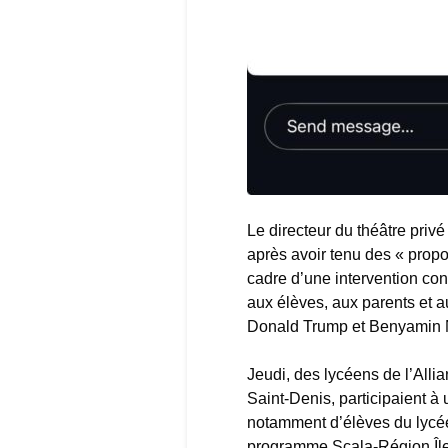
Le directeur du théâtre priv
après avoir tenu des « propo
cadre d’une intervention con
aux élèves, aux parents et a
Donald Trump et Benyamin 
Jeudi, des lycéens de l’Alli
Saint-Denis, participaient à
notamment d’élèves du lycée
programme Scala-Région Île-