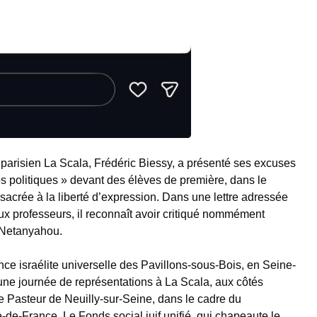
é parisien La Scala, Frédéric Biessy, a présenté ses excuses
s politiques » devant des élèves de première, dans le
sacrée à la liberté d’expression. Dans une lettre adressée
ux professeurs, il reconnaît avoir critiqué nommément
Netanyahou.
ance israélite universelle des Pavillons-sous-Bois, en Seine-
 une journée de représentations à La Scala, aux côtés
 Pasteur de Neuilly-sur-Seine, dans le cadre du
de-France. Le Fonds social juif unifié, qui chapeaute le