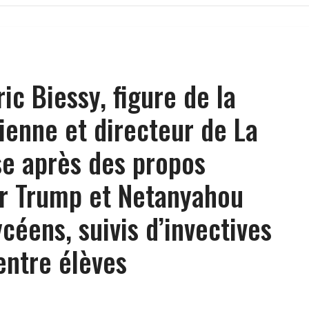
ric Biessy, figure de la
ienne et directeur de La
se après des propos
ur Trump et Netanyahou
céens, suivis d’invectives
entre élèves