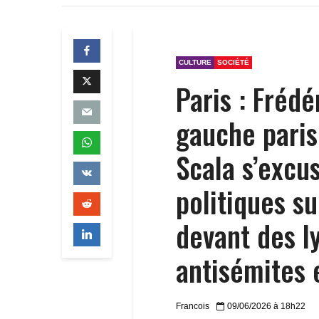
CULTURE
SOCIÉTÉ
Paris : Frédé
gauche paris
Scala s’excu
politiques s
devant des ly
antisémites 
Francois
09/06/2026 à 18h22