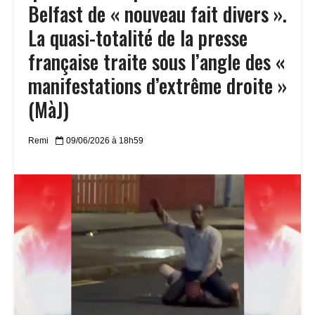
Belfast de « nouveau fait divers ».
La quasi-totalité de la presse
française traite sous l’angle des «
manifestations d’extrême droite »
(MàJ)
Remi
09/06/2026 à 18h59