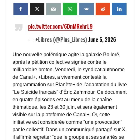
pic.twitter.com/6DnMRehrL9
— +Libres (@Plus_Libres)
June 5, 2026
Une nouvelle polémique agite la galaxie Bolloré,
après la pétition collective signée contre le
milliardaire breton. Vendredi, le syndicat autonome
de Canal+, +Libres, a vivement contesté la
programmation sur Planète+ de l’adaptation du livre
“Le Suicide français” d’Éric Zemmour. Ce document
en quatre épisodes est au menu de la chaîne
thématique, les 23 et 30 juin, et sera également
visible sur la plateforme de Canal+. Or, cette
initiative est considérée comme “une provocation”
par le collectif. Dans un communiqué partagé sur X,
il affirmé regretter “que le groupe et ses salariés se