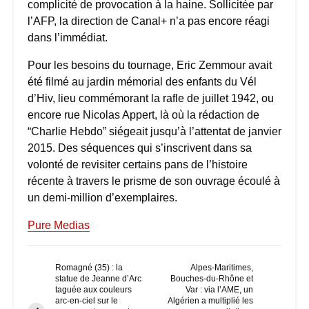
complicité de provocation à la haine. Sollicitée par
l’AFP, la direction de Canal+ n’a pas encore réagi
dans l’immédiat.
Pour les besoins du tournage, Eric Zemmour avait
été filmé au jardin mémorial des enfants du Vél
d’Hiv, lieu commémorant la rafle de juillet 1942, ou
encore rue Nicolas Appert, là où la rédaction de
“Charlie Hebdo” siégeait jusqu’à l’attentat de janvier
2015. Des séquences qui s’inscrivent dans sa
volonté de revisiter certains pans de l’histoire
récente à travers le prisme de son ouvrage écoulé à
un demi-million d’exemplaires.
Pure Medias
Romagné (35) : la
Alpes-Maritimes,
statue de Jeanne d’Arc
Bouches-du-Rhône et
taguée aux couleurs
Var : via l’AME, un
arc-en-ciel sur le
Algérien a multiplié les