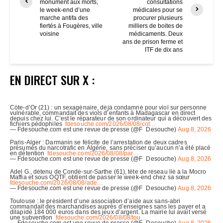
monument aux morts,
consultations
le week-end d’une
médicales pour se
marche antifa des
procurer plusieurs
fiertés à Fougères, ville
milliers de boites de
voisine
médicaments. Deux
ans de prison ferme et
ITF de dix ans
EN DIRECT SUR X :