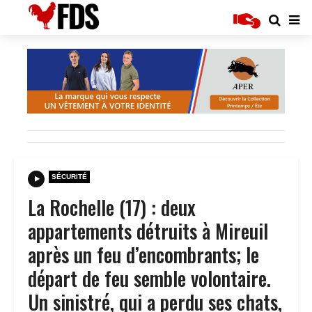
SÉCURITÉ
La Rochelle (17) : deux
appartements détruits à Mireuil
après un feu d’encombrants; le
départ de feu semble volontaire.
Un sinistré, qui a perdu ses chats,