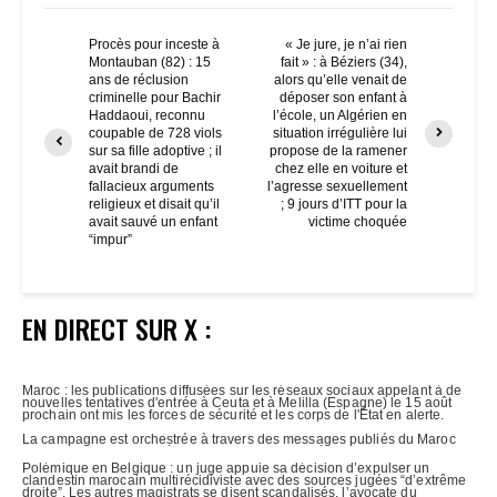
Procès pour inceste à
« Je jure, je n’ai rien
Montauban (82) : 15
fait » : à Béziers (34),
ans de réclusion
alors qu’elle venait de
criminelle pour Bachir
déposer son enfant à
Haddaoui, reconnu
l’école, un Algérien en
coupable de 728 viols
situation irrégulière lui
sur sa fille adoptive ; il
propose de la ramener
avait brandi de
chez elle en voiture et
fallacieux arguments
l’agresse sexuellement
religieux et disait qu’il
; 9 jours d’ITT pour la
avait sauvé un enfant
victime choquée
“impur”
EN DIRECT SUR X :