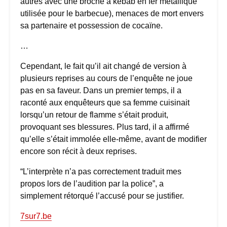
autres avec une broche à kebab en fer métallique
utilisée pour le barbecue), menaces de mort envers
sa partenaire et possession de cocaïne.
…
Cependant, le fait qu’il ait changé de version à
plusieurs reprises au cours de l’enquête ne joue
pas en sa faveur. Dans un premier temps, il a
raconté aux enquêteurs que sa femme cuisinait
lorsqu’un retour de flamme s’était produit,
provoquant ses blessures. Plus tard, il a affirmé
qu’elle s’était immolée elle-même, avant de modifier
encore son récit à deux reprises.
“L’interprète n’a pas correctement traduit mes
propos lors de l’audition par la police”, a
simplement rétorqué l’accusé pour se justifier.
7sur7.be