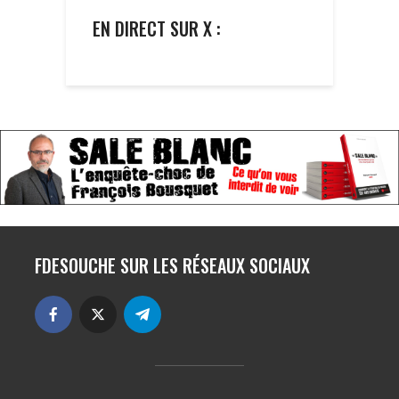
EN DIRECT SUR X :
FDESOUCHE SUR LES RÉSEAUX SOCIAUX