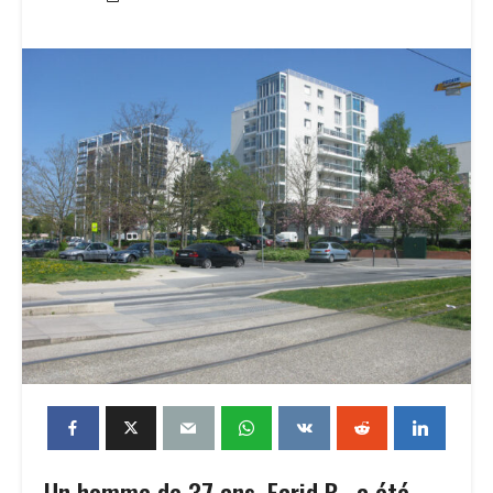
Un homme de 37 ans, Farid B., a été