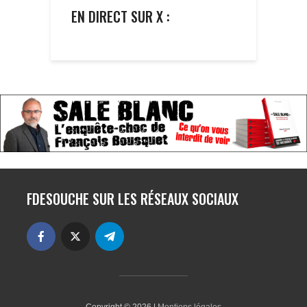
EN DIRECT SUR X :
FDESOUCHE SUR LES RÉSEAUX SOCIAUX