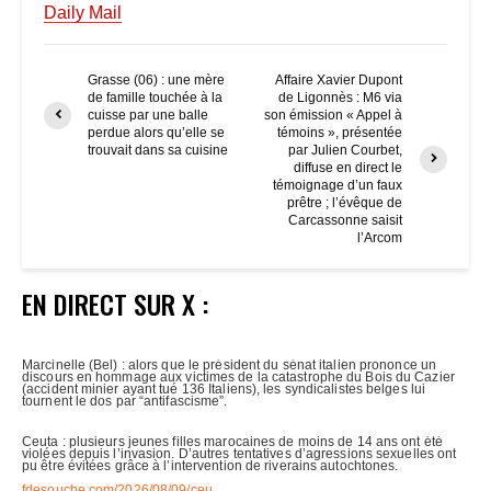
Daily Mail
Grasse (06) : une mère
Affaire Xavier Dupont
de famille touchée à la
de Ligonnès : M6 via
cuisse par une balle
son émission « Appel à
perdue alors qu’elle se
témoins », présentée
trouvait dans sa cuisine
par Julien Courbet,
diffuse en direct le
témoignage d’un faux
prêtre ; l’évêque de
Carcassonne saisit
l’Arcom
EN DIRECT SUR X :