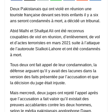
Deux Pakistanais qui ont violé en réunion une
touriste française devant ses trois enfants il y a six
ans seront condamnés à mort, a décidé un tribunal.
Abid Malhi et Shafqat Ali ont été reconnus
coupables de viol en réunion, d’enlèvement, de vol
et d’actes terroristes en mars 2021 suite à l’attaque
de l’autoroute Sialkot-Lahore et ont été condamnés
à mort.
Tous deux ont fait appel de leur condamnation, la
défense arguant qu’il y avait des lacunes dans la
version des faits présentée par l’accusation et que
la décision du juge était injuste.
Mais mercredi, deux juges ont rejeté l’appel après
que l’accusation a fait valoir qu’il existait des
preuves accablantes contre les deux hommes,
selon le média pakistanais anglophone Dawn.