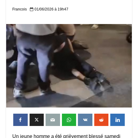
Francois
01/06/2026 à 19h47
Un jeune homme a été grièvement blessé samedi